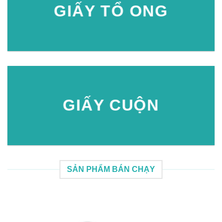
GIẤY TỔ ONG
GIẤY CUỘN
SẢN PHẨM BÁN CHẠY