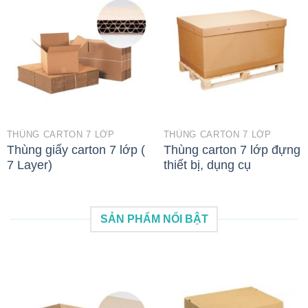
THÙNG CARTON 7 LỚP
THÙNG CARTON 7 LỚP
Thùng giấy carton 7 lớp (
Thùng carton 7 lớp đựng
7 Layer)
thiết bị, dụng cụ
SẢN PHẨM NỔI BẬT