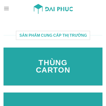
Skip
to
content
SẢN PHẨM CUNG CẤP THỊ TRƯỜNG
THÙNG
CARTON