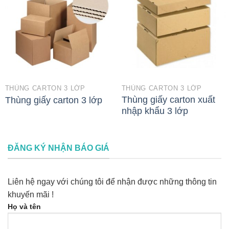
THÙNG CARTON 3 LỚP
THÙNG CARTON 3 LỚP
Thùng giấy carton xuất
Thùng giấy carton 3 lớp
nhập khẩu 3 lớp
ĐĂNG KÝ NHẬN BÁO GIÁ
Liên hệ ngay với chúng tôi để nhận được những thông tin
khuyến mãi !
Họ và tên