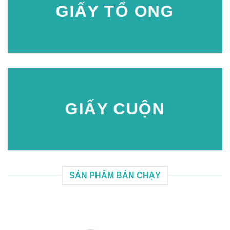
GIẤY TỔ ONG
GIẤY CUỘN
SẢN PHẨM BÁN CHẠY