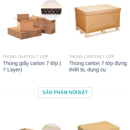
THÙNG CARTON 7 LỚP
THÙNG CARTON 7 LỚP
Thùng giấy carton 7 lớp (
Thùng carton 7 lớp đựng
7 Layer)
thiết bị, dụng cụ
SẢN PHẨM NỔI BẬT