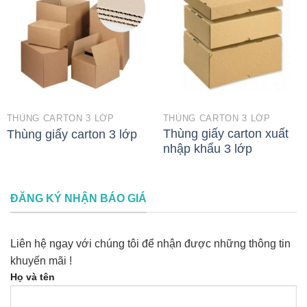
THÙNG CARTON 3 LỚP
THÙNG CARTON 3 LỚP
Thùng giấy carton xuất
Thùng giấy carton 3 lớp
nhập khẩu 3 lớp
ĐĂNG KÝ NHẬN BÁO GIÁ
Liên hệ ngay với chúng tôi để nhận được những thông tin
khuyến mãi !
Họ và tên