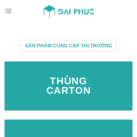
Skip
to
content
SẢN PHẨM CUNG CẤP THỊ TRƯỜNG
THÙNG
CARTON