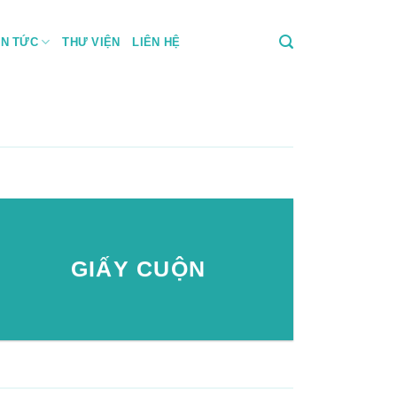
IN TỨC
THƯ VIỆN
LIÊN HỆ
GIẤY CUỘN