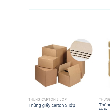
THÙNG CARTON 3 LỚP
THÙNG
Thùng
Thùng giấy carton 3 lớp