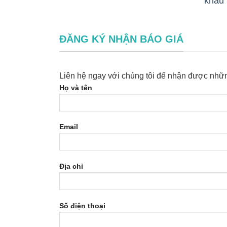
khẩu 
ĐĂNG KÝ NHẬN BÁO GIÁ
Liên hệ ngay với chúng tôi để nhận được nhữn
Họ và tên
Email
Địa chỉ
Số điện thoại