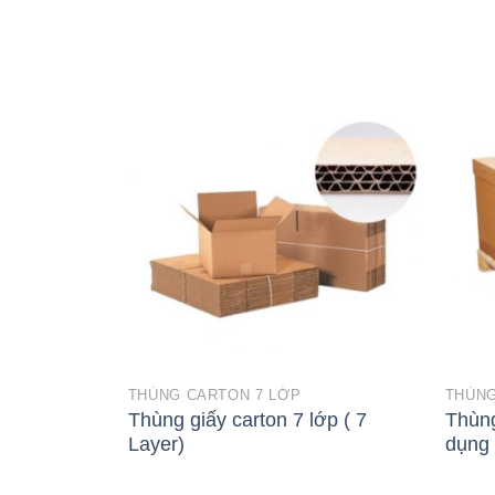
THÙNG CARTON 7 LỚP
THÙNG
Thùng giấy carton 7 lớp ( 7
Thùng
Layer)
dụng