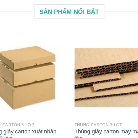
SẢN PHẨM NỔI BẬT
 CARTON 3 LỚP
THÙNG CARTON 3 LỚP
 giấy carton xuất nhập
Thùng giấy carton may m