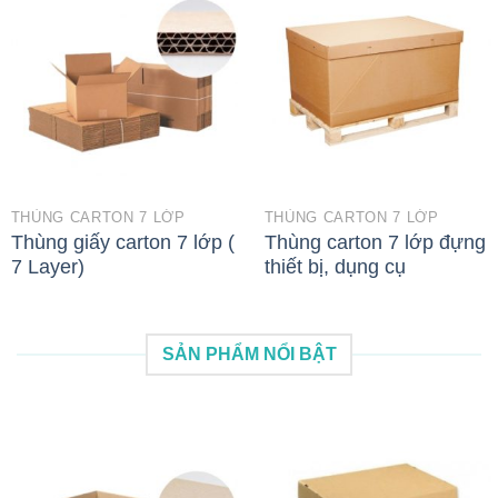
THÙNG CARTON 7 LỚP
THÙNG CARTON 7 LỚP
Thùng giấy carton 7 lớp (
Thùng carton 7 lớp đựng
7 Layer)
thiết bị, dụng cụ
SẢN PHẨM NỔI BẬT