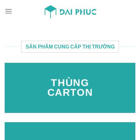
Skip
to
content
SẢN PHẨM CUNG CẤP THỊ TRƯỜNG
THÙNG
CARTON