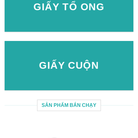
GIẤY TỔ ONG
GIẤY CUỘN
SẢN PHẨM BÁN CHẠY