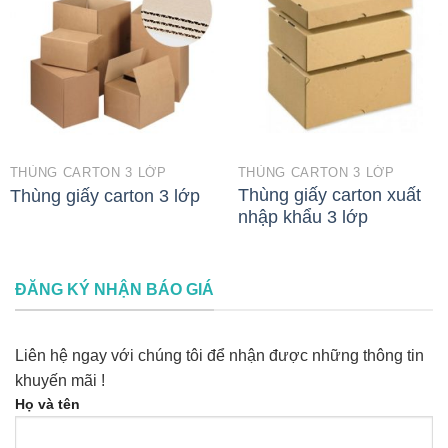
THÙNG CARTON 3 LỚP
THÙNG CARTON 3 LỚP
Thùng giấy carton xuất
Thùng giấy carton 3 lớp
nhập khẩu 3 lớp
ĐĂNG KÝ NHẬN BÁO GIÁ
Liên hệ ngay với chúng tôi để nhận được những thông tin
khuyến mãi !
Họ và tên