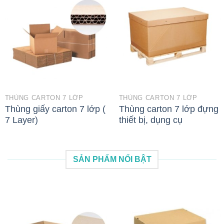
THÙNG CARTON 7 LỚP
THÙNG CARTON 7 LỚP
Thùng giấy carton 7 lớp (
Thùng carton 7 lớp đựng
7 Layer)
thiết bị, dụng cụ
SẢN PHẨM NỔI BẬT