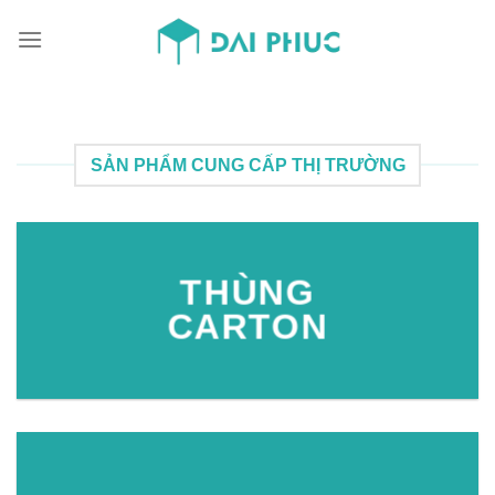
Skip
to
content
SẢN PHẨM CUNG CẤP THỊ TRƯỜNG
THÙNG
CARTON