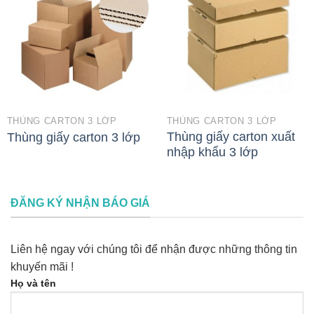
THÙNG CARTON 3 LỚP
THÙNG CARTON 3 LỚP
Thùng giấy carton xuất
Thùng giấy carton 3 lớp
nhập khẩu 3 lớp
ĐĂNG KÝ NHẬN BÁO GIÁ
Liên hệ ngay với chúng tôi để nhận được những thông tin
khuyến mãi !
Họ và tên