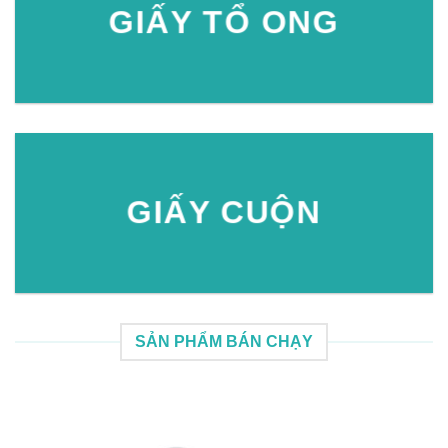
GIẤY TỔ ONG
GIẤY CUỘN
SẢN PHẨM BÁN CHẠY