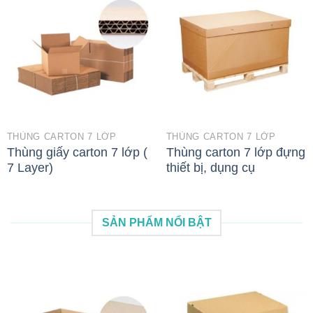
THÙNG CARTON 7 LỚP
THÙNG CARTON 7 LỚP
Thùng giấy carton 7 lớp (
Thùng carton 7 lớp đựng
7 Layer)
thiết bị, dụng cụ
SẢN PHẨM NỔI BẬT