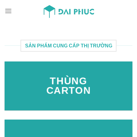
Skip
to
content
SẢN PHẨM CUNG CẤP THỊ TRƯỜNG
THÙNG
CARTON