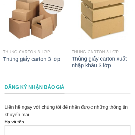
THÙNG CARTON 3 LỚP
THÙNG CARTON 3 LỚP
Thùng giấy carton xuất
Thùng giấy carton 3 lớp
nhập khẩu 3 lớp
ĐĂNG KÝ NHẬN BÁO GIÁ
Liên hệ ngay với chúng tôi để nhận được những thông tin
khuyến mãi !
Họ và tên