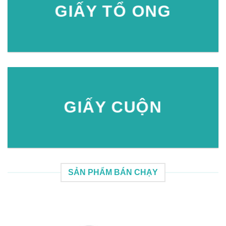
GIẤY TỔ ONG
GIẤY CUỘN
SẢN PHẨM BÁN CHẠY