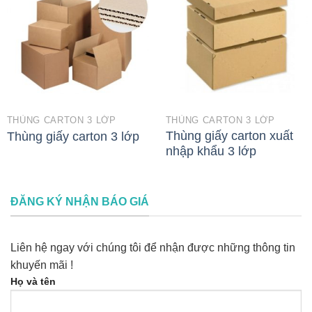
THÙNG CARTON 3 LỚP
THÙNG CARTON 3 LỚP
Thùng giấy carton xuất
Thùng giấy carton 3 lớp
nhập khẩu 3 lớp
ĐĂNG KÝ NHẬN BÁO GIÁ
Liên hệ ngay với chúng tôi để nhận được những thông tin
khuyến mãi !
Họ và tên