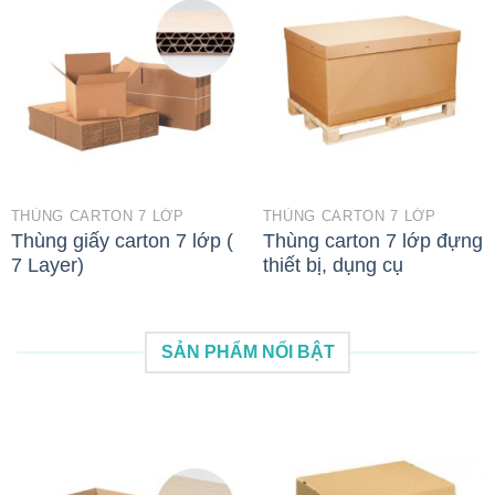
THÙNG CARTON 7 LỚP
THÙNG CARTON 7 LỚP
Thùng giấy carton 7 lớp (
Thùng carton 7 lớp đựng
7 Layer)
thiết bị, dụng cụ
SẢN PHẨM NỔI BẬT