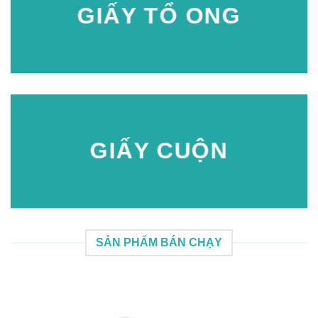
GIẤY TỔ ONG
GIẤY CUỘN
SẢN PHẨM BÁN CHẠY