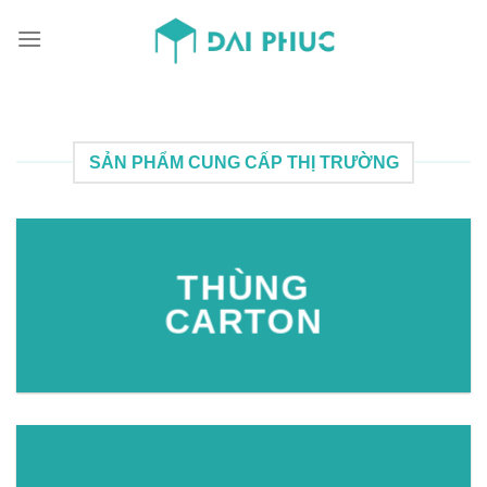
Skip
to
content
SẢN PHẨM CUNG CẤP THỊ TRƯỜNG
THÙNG
CARTON