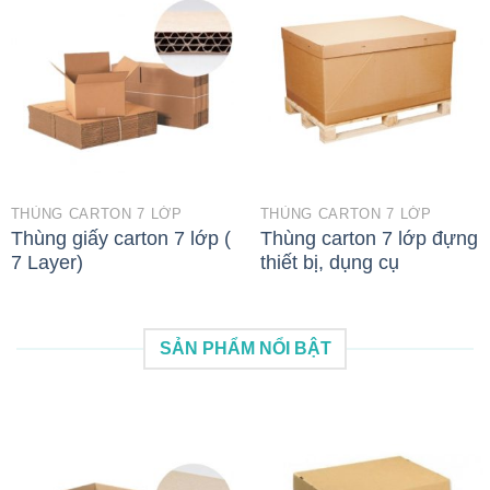
THÙNG CARTON 7 LỚP
THÙNG CARTON 7 LỚP
Thùng giấy carton 7 lớp (
Thùng carton 7 lớp đựng
7 Layer)
thiết bị, dụng cụ
SẢN PHẨM NỔI BẬT