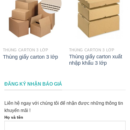
THÙNG CARTON 3 LỚP
THÙNG CARTON 3 LỚP
Thùng giấy carton xuất
Thùng giấy carton 3 lớp
nhập khẩu 3 lớp
ĐĂNG KÝ NHẬN BÁO GIÁ
Liên hệ ngay với chúng tôi để nhận được những thông tin
khuyến mãi !
Họ và tên