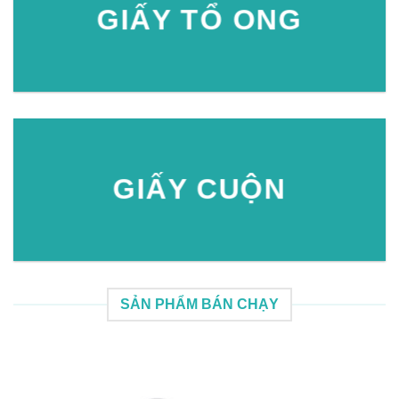
GIẤY TỔ ONG
GIẤY CUỘN
SẢN PHẨM BÁN CHẠY