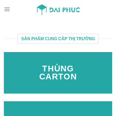
Skip
to
content
SẢN PHẨM CUNG CẤP THỊ TRƯỜNG
THÙNG
CARTON