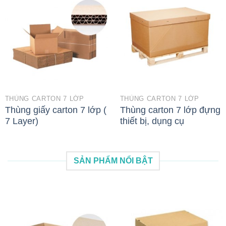
THÙNG CARTON 7 LỚP
THÙNG CARTON 7 LỚP
Thùng giấy carton 7 lớp (
Thùng carton 7 lớp đựng
7 Layer)
thiết bị, dụng cụ
SẢN PHẨM NỔI BẬT