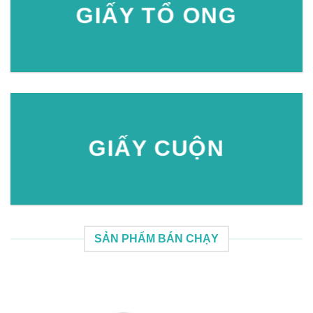
GIẤY TỔ ONG
GIẤY CUỘN
SẢN PHẨM BÁN CHẠY