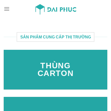
Skip
to
content
SẢN PHẨM CUNG CẤP THỊ TRƯỜNG
THÙNG
CARTON