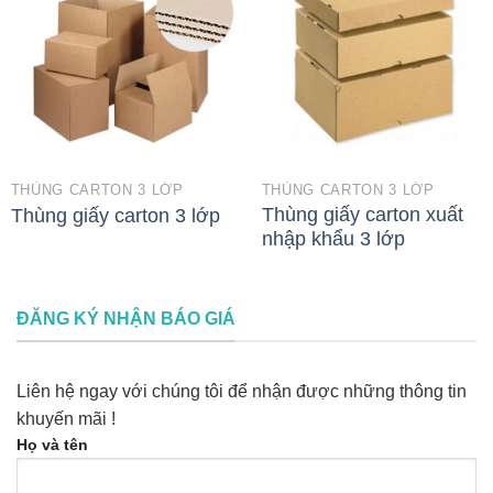
THÙNG CARTON 3 LỚP
THÙNG CARTON 3 LỚP
Thùng giấy carton xuất
Thùng giấy carton 3 lớp
nhập khẩu 3 lớp
ĐĂNG KÝ NHẬN BÁO GIÁ
Liên hệ ngay với chúng tôi để nhận được những thông tin
khuyến mãi !
Họ và tên