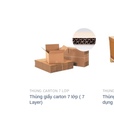
THÙNG CARTON 7 LỚP
THÙNG
Thùng giấy carton 7 lớp ( 7
Thùng
Layer)
dụng