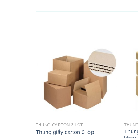
THÙNG CARTON 3 LỚP
THÙNG
Thùng
Thùng giấy carton 3 lớp