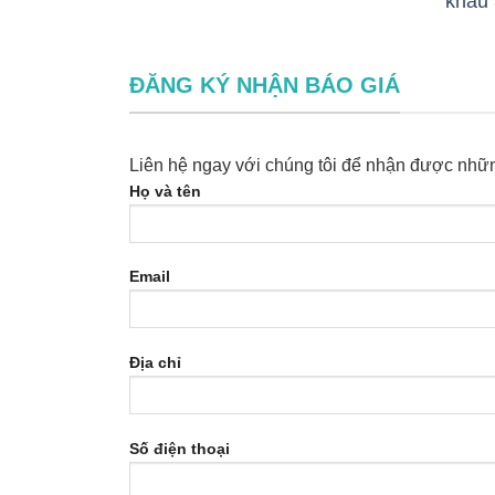
khẩu 
ĐĂNG KÝ NHẬN BÁO GIÁ
Liên hệ ngay với chúng tôi để nhận được nhữn
Họ và tên
Email
Địa chỉ
Số điện thoại