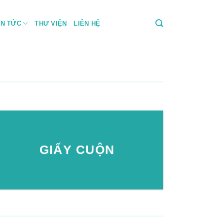
IN TỨC
THƯ VIỆN
LIÊN HỆ
GIẤY CUỘN