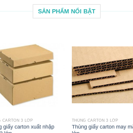
SẢN PHẨM NỔI BẬT
 CARTON 3 LỚP
THÙNG CARTON 3 LỚP
 giấy carton xuất nhập
Thùng giấy carton may m