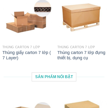
THÙNG CARTON 7 LỚP
THÙNG CARTON 7 LỚP
Thùng giấy carton 7 lớp (
Thùng carton 7 lớp đựng
7 Layer)
thiết bị, dụng cụ
SẢN PHẨM NỔI BẬT