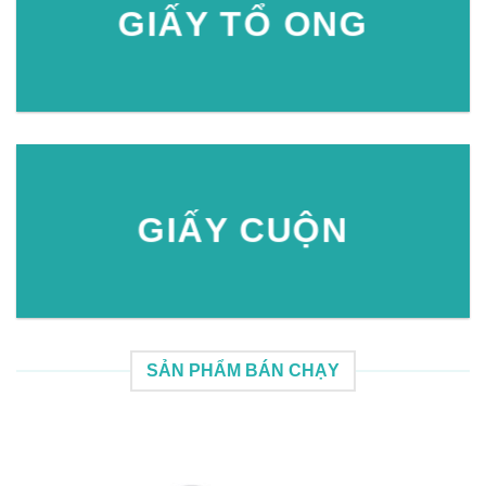
GIẤY TỔ ONG
GIẤY CUỘN
SẢN PHẨM BÁN CHẠY