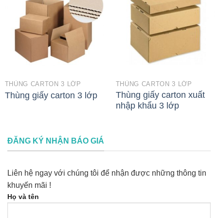
THÙNG CARTON 3 LỚP
THÙNG CARTON 3 LỚP
Thùng giấy carton xuất
Thùng giấy carton 3 lớp
nhập khẩu 3 lớp
ĐĂNG KÝ NHẬN BÁO GIÁ
Liên hệ ngay với chúng tôi để nhận được những thông tin
khuyến mãi !
Họ và tên