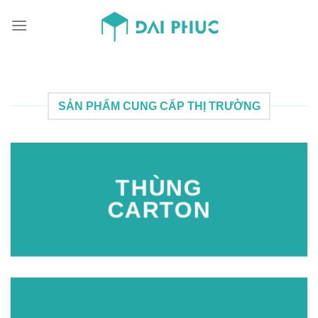
Skip
to
content
SẢN PHẨM CUNG CẤP THỊ TRƯỜNG
THÙNG
CARTON