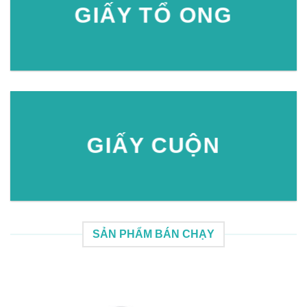
GIẤY TỔ ONG
GIẤY CUỘN
SẢN PHẨM BÁN CHẠY