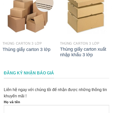
THÙNG CARTON 3 LỚP
THÙNG CARTON 3 LỚP
Thùng giấy carton xuất
Thùng giấy carton 3 lớp
nhập khẩu 3 lớp
ĐĂNG KÝ NHẬN BÁO GIÁ
Liên hệ ngay với chúng tôi để nhận được những thông tin
khuyến mãi !
Họ và tên