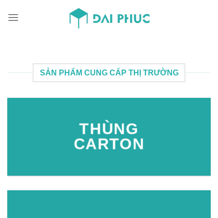
Skip
to
content
SẢN PHẨM CUNG CẤP THỊ TRƯỜNG
THÙNG
CARTON