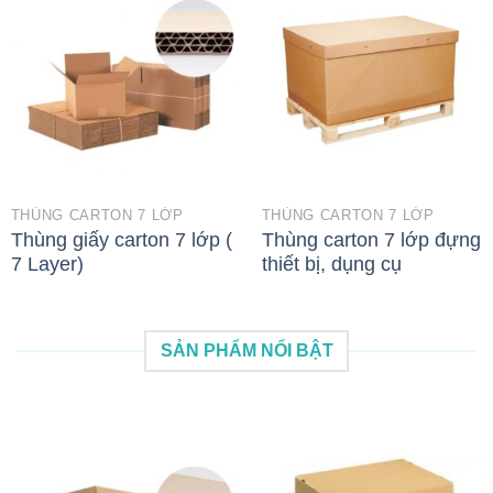
THÙNG CARTON 7 LỚP
THÙNG CARTON 7 LỚP
Thùng giấy carton 7 lớp (
Thùng carton 7 lớp đựng
7 Layer)
thiết bị, dụng cụ
SẢN PHẨM NỔI BẬT