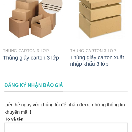
THÙNG CARTON 3 LỚP
THÙNG CARTON 3 LỚP
Thùng giấy carton xuất
Thùng giấy carton 3 lớp
nhập khẩu 3 lớp
ĐĂNG KÝ NHẬN BÁO GIÁ
Liên hệ ngay với chúng tôi để nhận được những thông tin
khuyến mãi !
Họ và tên