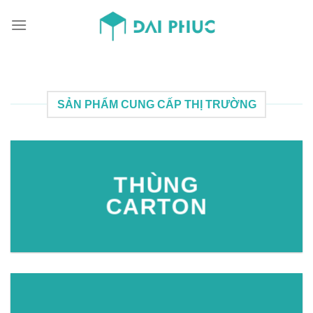
Skip
to
content
SẢN PHẨM CUNG CẤP THỊ TRƯỜNG
THÙNG
CARTON