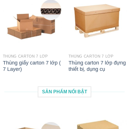
THÙNG CARTON 7 LỚP
THÙNG CARTON 7 LỚP
Thùng giấy carton 7 lớp (
Thùng carton 7 lớp đựng
7 Layer)
thiết bị, dụng cụ
SẢN PHẨM NỔI BẬT