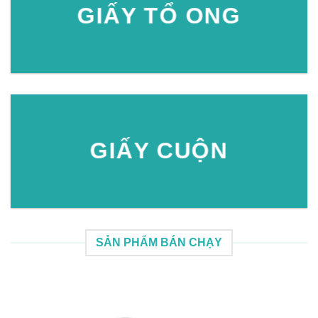
GIẤY TỔ ONG
GIẤY CUỘN
SẢN PHẨM BÁN CHẠY