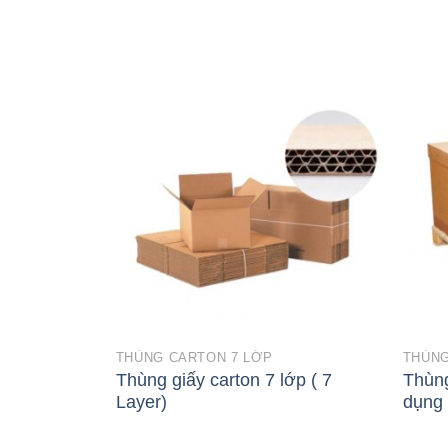
THÙNG CARTON 7 LỚP
THÙNG
Thùng giấy carton 7 lớp ( 7
Thùng
Layer)
dụng