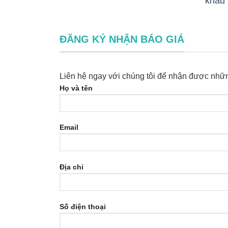
khẩu 
ĐĂNG KÝ NHẬN BÁO GIÁ
Liên hệ ngay với chúng tôi để nhận được nhữn
Họ và tên
Email
Địa chỉ
Số điện thoại