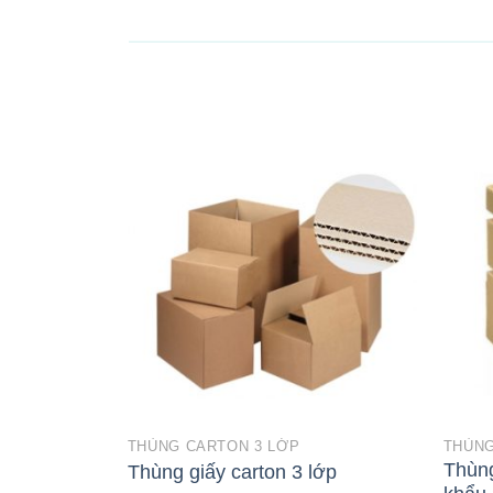
THÙNG CARTON 3 LỚP
THÙNG
Thùng
Thùng giấy carton 3 lớp