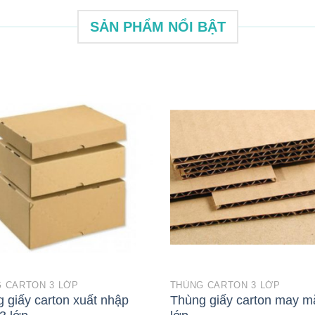
SẢN PHẨM NỔI BẬT
 CARTON 3 LỚP
THÙNG CARTON 3 LỚP
 giấy carton xuất nhập
Thùng giấy carton may m