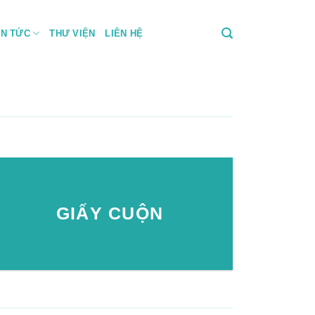
IN TỨC
THƯ VIỆN
LIÊN HỆ
GIẤY CUỘN