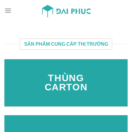
Skip
to
content
SẢN PHẨM CUNG CẤP THỊ TRƯỜNG
THÙNG
CARTON