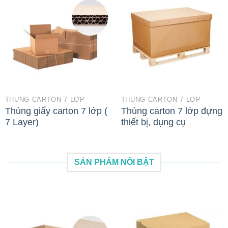
THÙNG CARTON 7 LỚP
THÙNG CARTON 7 LỚP
Thùng giấy carton 7 lớp (
Thùng carton 7 lớp đựng
7 Layer)
thiết bị, dụng cụ
SẢN PHẨM NỔI BẬT