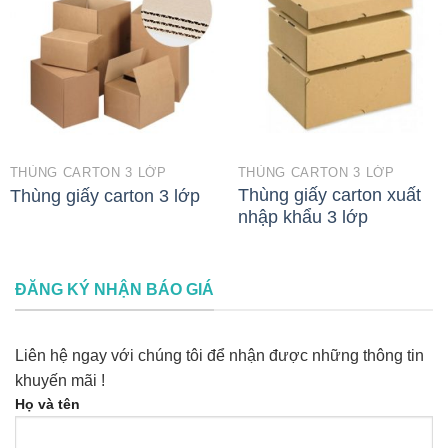
THÙNG CARTON 3 LỚP
THÙNG CARTON 3 LỚP
Thùng giấy carton xuất
Thùng giấy carton 3 lớp
nhập khẩu 3 lớp
ĐĂNG KÝ NHẬN BÁO GIÁ
Liên hệ ngay với chúng tôi để nhận được những thông tin
khuyến mãi !
Họ và tên