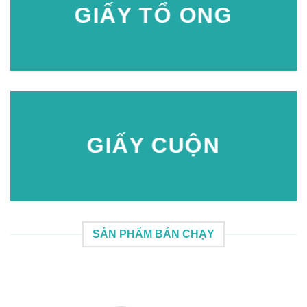
GIẤY TỔ ONG
GIẤY CUỘN
SẢN PHẨM BÁN CHẠY