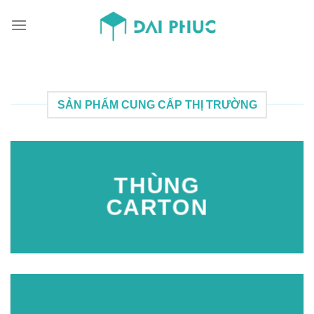
Skip
to
content
SẢN PHẨM CUNG CẤP THỊ TRƯỜNG
THÙNG
CARTON