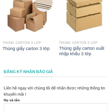
THÙNG CARTON 3 LỚP
THÙNG CARTON 3 LỚP
Thùng giấy carton xuất
Thùng giấy carton 3 lớp
nhập khẩu 3 lớp
ĐĂNG KÝ NHẬN BÁO GIÁ
Liên hệ ngay với chúng tôi để nhận được những thông tin
khuyến mãi !
Họ và tên