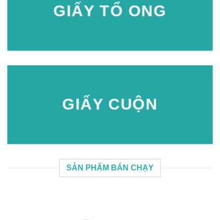
GIẤY TỔ ONG
GIẤY CUỘN
SẢN PHẨM BÁN CHẠY