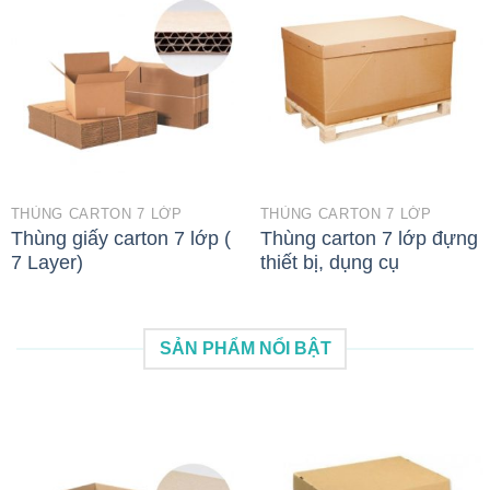
THÙNG CARTON 7 LỚP
THÙNG CARTON 7 LỚP
Thùng giấy carton 7 lớp (
Thùng carton 7 lớp đựng
7 Layer)
thiết bị, dụng cụ
SẢN PHẨM NỔI BẬT