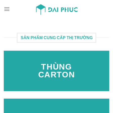
Skip
to
content
SẢN PHẨM CUNG CẤP THỊ TRƯỜNG
THÙNG
CARTON