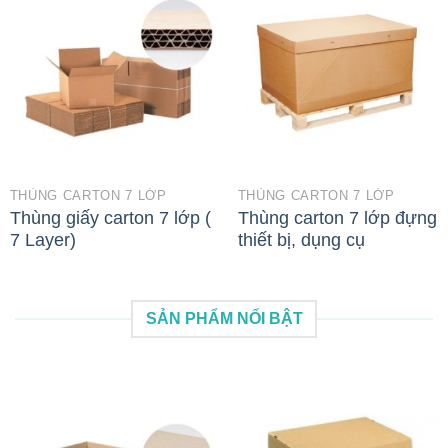
THÙNG CARTON 7 LỚP
THÙNG CARTON 7 LỚP
Thùng giấy carton 7 lớp (
Thùng carton 7 lớp đựng
7 Layer)
thiết bị, dụng cụ
SẢN PHẨM NỔI BẬT