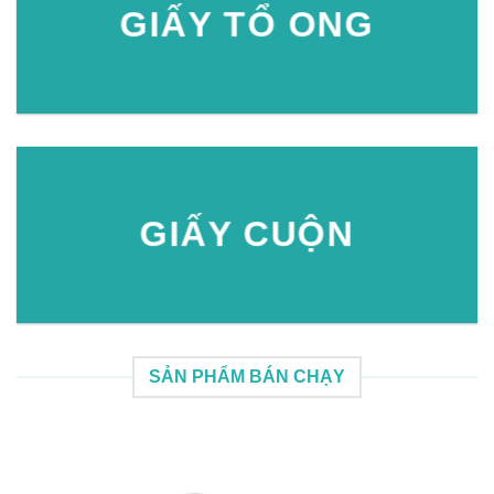
GIẤY TỔ ONG
GIẤY CUỘN
SẢN PHẨM BÁN CHẠY