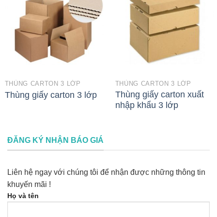
THÙNG CARTON 3 LỚP
THÙNG CARTON 3 LỚP
Thùng giấy carton xuất
Thùng giấy carton 3 lớp
nhập khẩu 3 lớp
ĐĂNG KÝ NHẬN BÁO GIÁ
Liên hệ ngay với chúng tôi để nhận được những thông tin
khuyến mãi !
Họ và tên