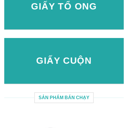
GIẤY TỔ ONG
GIẤY CUỘN
SẢN PHẨM BÁN CHẠY