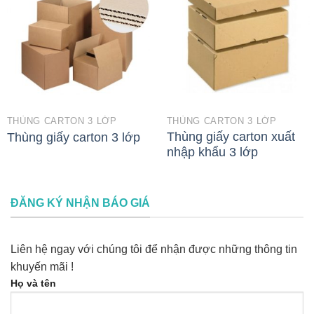
THÙNG CARTON 3 LỚP
THÙNG CARTON 3 LỚP
Thùng giấy carton xuất
Thùng giấy carton 3 lớp
nhập khẩu 3 lớp
ĐĂNG KÝ NHẬN BÁO GIÁ
Liên hệ ngay với chúng tôi để nhận được những thông tin
khuyến mãi !
Họ và tên