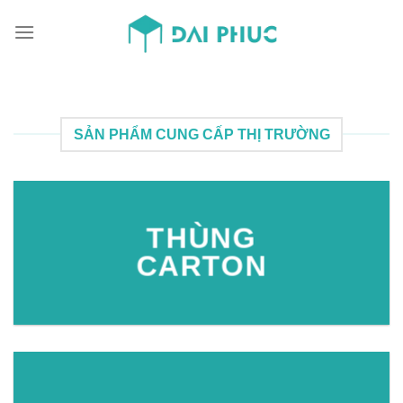
Skip
to
content
SẢN PHẨM CUNG CẤP THỊ TRƯỜNG
THÙNG
CARTON