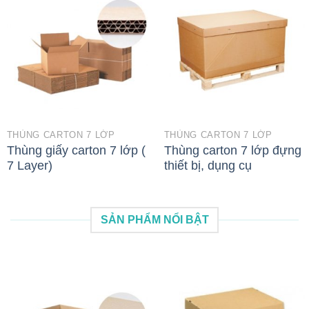
THÙNG CARTON 7 LỚP
THÙNG CARTON 7 LỚP
Thùng giấy carton 7 lớp (
Thùng carton 7 lớp đựng
7 Layer)
thiết bị, dụng cụ
SẢN PHẨM NỔI BẬT