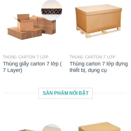
THÙNG CARTON 7 LỚP
THÙNG CARTON 7 LỚP
Thùng giấy carton 7 lớp (
Thùng carton 7 lớp đựng
7 Layer)
thiết bị, dụng cụ
SẢN PHẨM NỔI BẬT