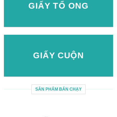
GIẤY TỔ ONG
GIẤY CUỘN
SẢN PHẨM BÁN CHẠY