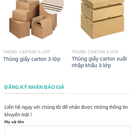
THÙNG CARTON 3 LỚP
THÙNG CARTON 3 LỚP
Thùng giấy carton xuất
Thùng giấy carton 3 lớp
nhập khẩu 3 lớp
ĐĂNG KÝ NHẬN BÁO GIÁ
Liên hệ ngay với chúng tôi để nhận được những thông tin
khuyến mãi !
Họ và tên