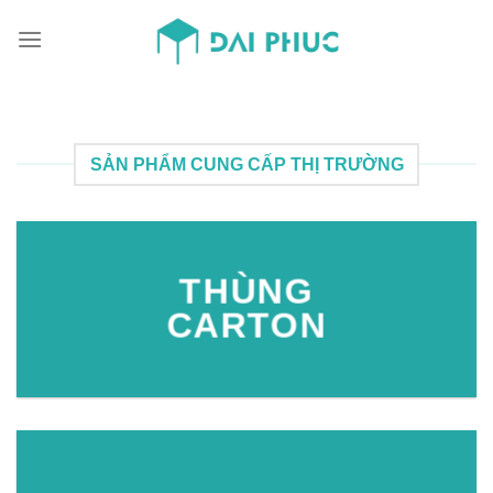
Skip
to
content
SẢN PHẨM CUNG CẤP THỊ TRƯỜNG
THÙNG
CARTON