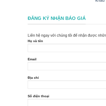
khẩu 
ĐĂNG KÝ NHẬN BÁO GIÁ
Liên hệ ngay với chúng tôi để nhận được nhữn
Họ và tên
Email
Địa chỉ
Số điện thoại