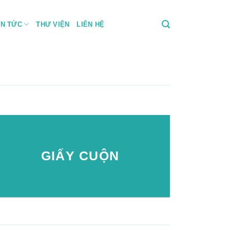
IN TỨC
THƯ VIỆN
LIÊN HỆ
GIẤY CUỘN