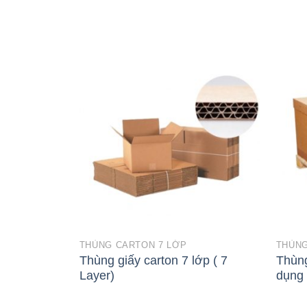
THÙNG CARTON 7 LỚP
THÙNG
Thùng giấy carton 7 lớp ( 7
Thùng
Layer)
dụng