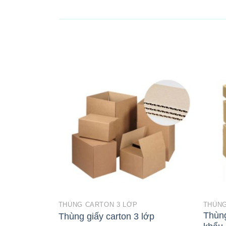
THÙNG CARTON 3 LỚP
THÙNG
Thùng
Thùng giấy carton 3 lớp