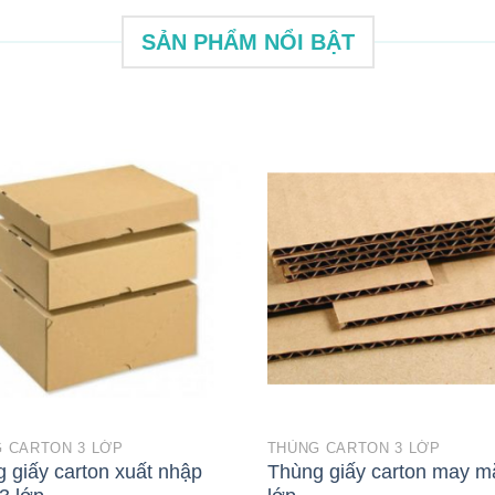
SẢN PHẨM NỔI BẬT
 CARTON 3 LỚP
THÙNG CARTON 3 LỚP
 giấy carton xuất nhập
Thùng giấy carton may m