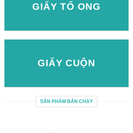
GIẤY TỔ ONG
GIẤY CUỘN
SẢN PHẨM BÁN CHẠY