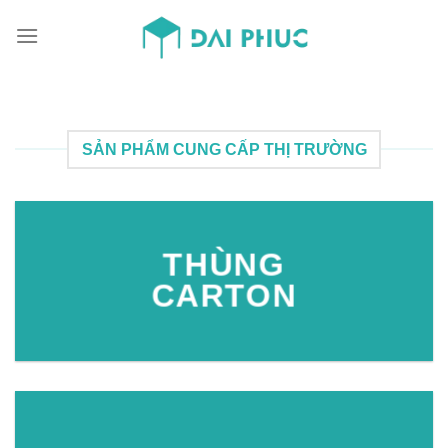
Skip
to
content
SẢN PHẨM CUNG CẤP THỊ TRƯỜNG
THÙNG
CARTON