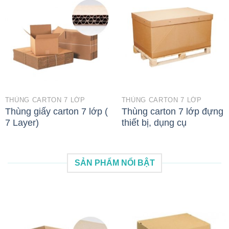
THÙNG CARTON 7 LỚP
THÙNG CARTON 7 LỚP
Thùng giấy carton 7 lớp (
Thùng carton 7 lớp đựng
7 Layer)
thiết bị, dụng cụ
SẢN PHẨM NỔI BẬT