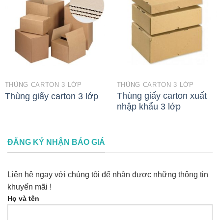
THÙNG CARTON 3 LỚP
THÙNG CARTON 3 LỚP
Thùng giấy carton xuất
Thùng giấy carton 3 lớp
nhập khẩu 3 lớp
ĐĂNG KÝ NHẬN BÁO GIÁ
Liên hệ ngay với chúng tôi để nhận được những thông tin
khuyến mãi !
Họ và tên