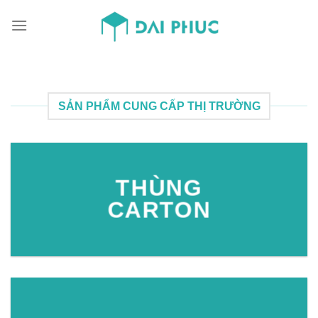
Skip
to
content
SẢN PHẨM CUNG CẤP THỊ TRƯỜNG
THÙNG
CARTON