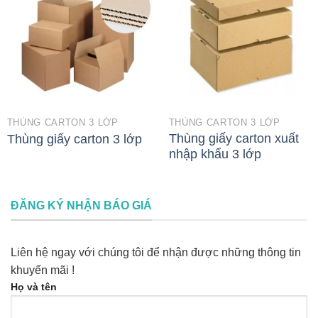
THÙNG CARTON 3 LỚP
THÙNG CARTON 3 LỚP
Thùng giấy carton xuất
Thùng giấy carton 3 lớp
nhập khẩu 3 lớp
ĐĂNG KÝ NHẬN BÁO GIÁ
Liên hệ ngay với chúng tôi để nhận được những thông tin
khuyến mãi !
Họ và tên