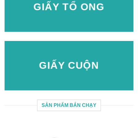
GIẤY TỔ ONG
GIẤY CUỘN
SẢN PHẨM BÁN CHẠY