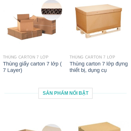
THÙNG CARTON 7 LỚP
THÙNG CARTON 7 LỚP
Thùng giấy carton 7 lớp (
Thùng carton 7 lớp đựng
7 Layer)
thiết bị, dụng cụ
SẢN PHẨM NỔI BẬT