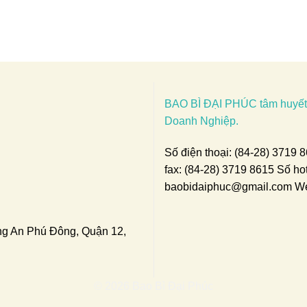
BAO BÌ ĐẠI PHÚC tâm huyết 
Doanh Nghiệp.
Số điện thoại:
(84-28) 3719 
fax: (84-28) 3719 8615 Số ho
baobidaiphuc@gmail.com
We
ng An Phú Đông, Quận 12,
© 2026 Bao Bì Đại Phúc