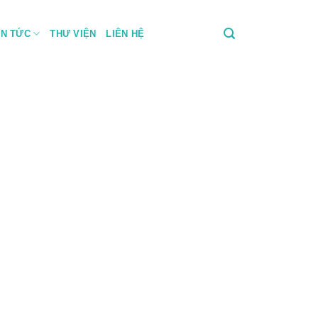
IN TỨC
THƯ VIỆN
LIÊN HỆ