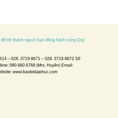
để trở thành người bạn đồng hành cùng Quý
8614
–
028. 3719 8671
–
028. 3719 8672
Số
tline:
090 660 6768 (Mrs. Huyền
)
Email:
bsite: www.baobidaiphuc.com