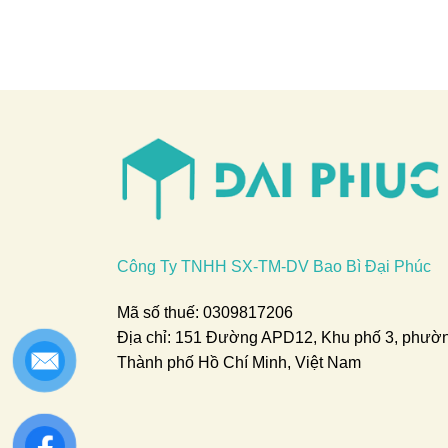
Công Ty TNHH SX-TM-DV Bao Bì Đại Phúc
Mã số thuế: 0309817206
Địa chỉ: 151 Đường APD12, Khu phố 3, phườ
Thành phố Hồ Chí Minh, Việt Nam